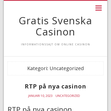
Gratis Svenska
Casinon
INFORMATIONSSAJT OM ONLINE CASINON
Kategori: Uncategorized
RTP på nya casinon
JANUARI 10, 2023
UNCATEGORIZED
RTP på nya casinon