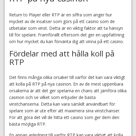
Return to Player eller RTP är en siffra som anger hur
mycket av de insatser som görs på ett casino som de
utbetalar som vinst. Detta är en viktig faktor att ta hänsyn
till för spelare. Framförallt eftersom det ger en uppfattning
om hur mycket du kan förvänta dig att vinna på ett casino.
Fördelar med att hålla koll på
RTP
Det finns många olika orsaker till varför det kan vara viktigt
att kolla på RTP på nya casinon. En av de mest uppenbara
orsakerna är att det ger spelarna en chans att jämföra olika
casinon och se vilket som erbjuder de bästa
vinstchanserna. Detta kan vara särskilt användbart för
spelare som är ute efter att maximera sina vinstchanser.
För att göra det vill de hitta ett casino som ger dem den
bästa möjliga RTP.
En annan anledning till varför RTP kan vara viktigt att kolla